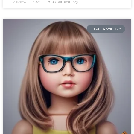
12 czerwca, 2024
Brak komentarzy
STREFA WIEDZY