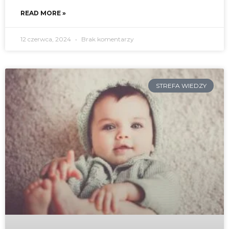
READ MORE »
12 czerwca, 2024
Brak komentarzy
STREFA WIEDZY