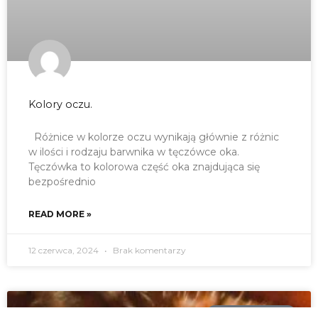
Kolory oczu.
Różnice w kolorze oczu wynikają głównie z różnic
w ilości i rodzaju barwnika w tęczówce oka.
Tęczówka to kolorowa część oka znajdująca się
bezpośrednio
READ MORE »
12 czerwca, 2024
Brak komentarzy
STREFA WIEDZY