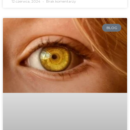
12 czerwca, 2024
Brak komentarzy
BLOG