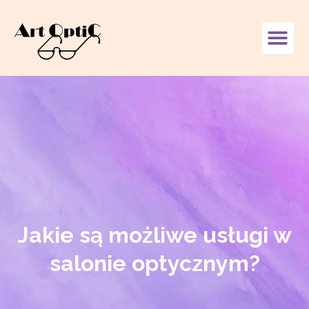
Jakie są możliwe usługi w
salonie optycznym?