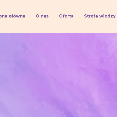
rona główna
O nas
Oferta
Strefa wiedzy