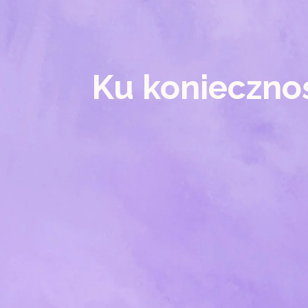
Ku konieczno