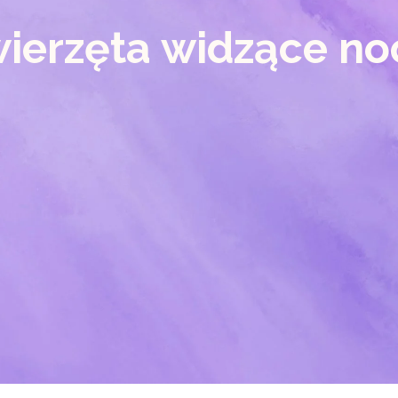
ierzęta widzące no