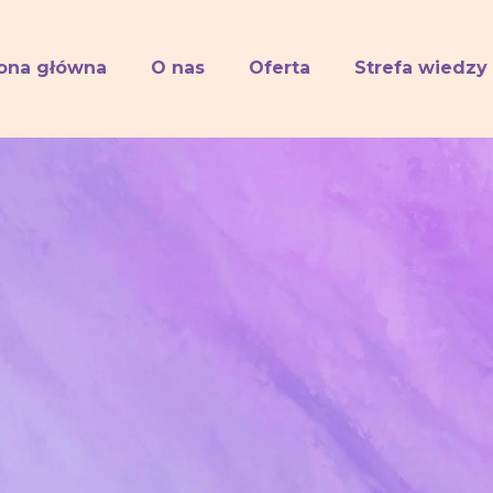
rona główna
O nas
Oferta
Strefa wiedzy