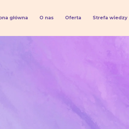
rona główna
O nas
Oferta
Strefa wiedzy