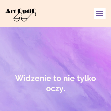
Widzenie to nie tylko
oczy.