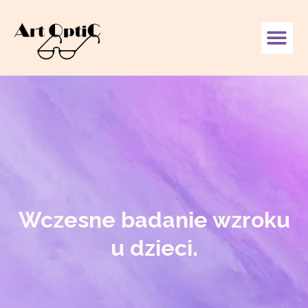
Wczesne badanie wzroku
u dzieci.