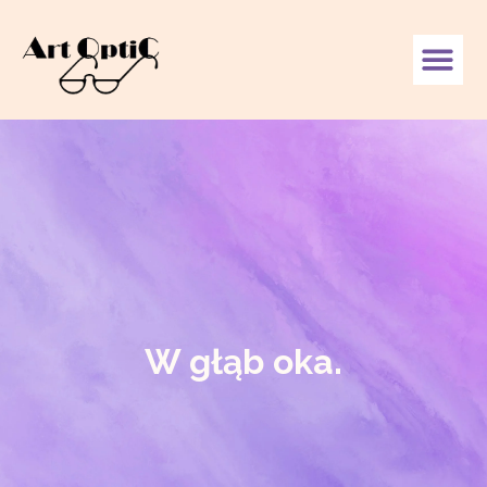
W głąb oka.