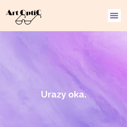
Urazy oka.