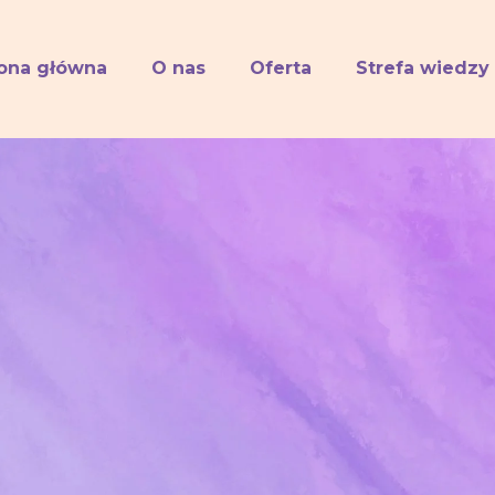
rona główna
O nas
Oferta
Strefa wiedzy