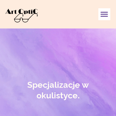
Specjalizacje w
okulistyce.