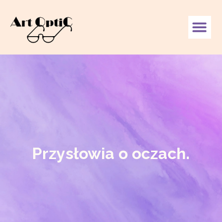
Przysłowia o oczach.