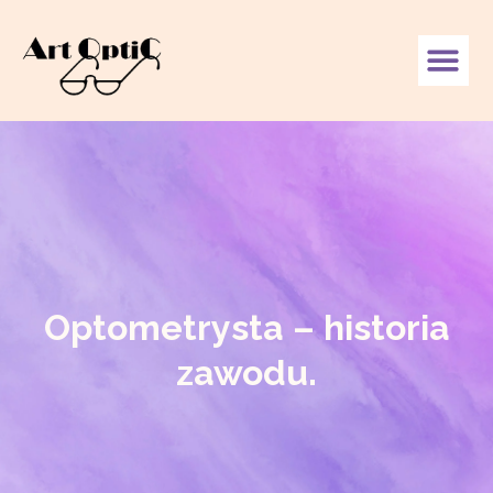
Optometrysta – historia
zawodu.