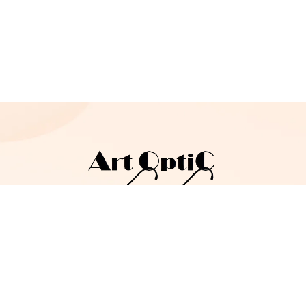
Copyright ©
2026
artoptic.eu | Stworzone w ramach