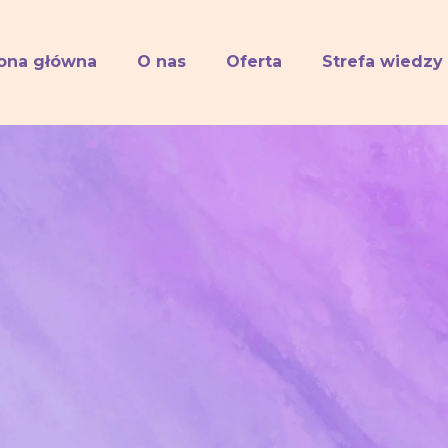
rona główna
O nas
Oferta
Strefa wiedzy