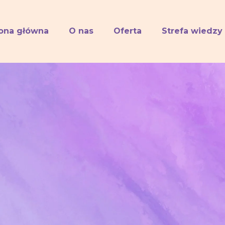
rona główna
O nas
Oferta
Strefa wiedzy