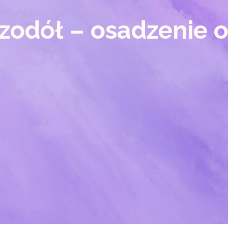
zodół – osadzenie o