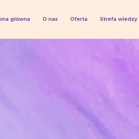
rona główna
O nas
Oferta
Strefa wiedzy