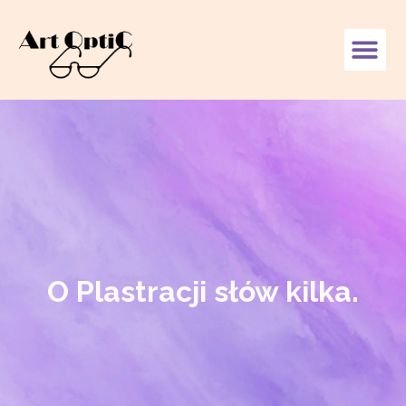
O Plastracji słów kilka.