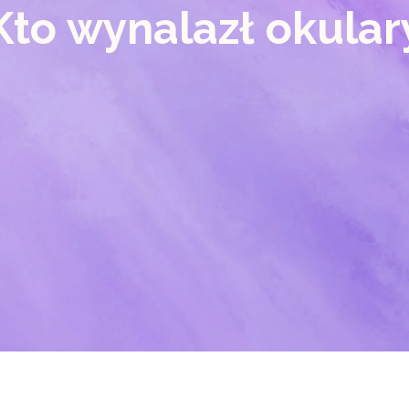
Kto wynalazł okular