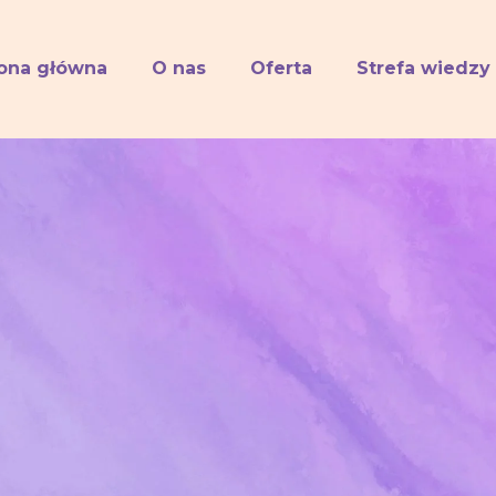
rona główna
O nas
Oferta
Strefa wiedzy