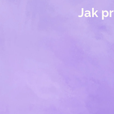
Jak p