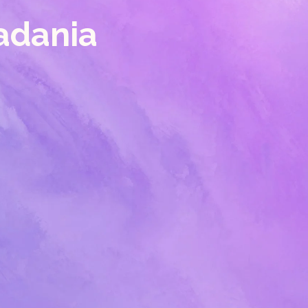
adania