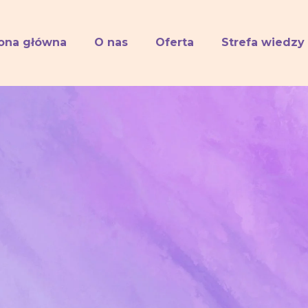
rona główna
O nas
Oferta
Strefa wiedzy