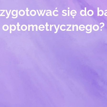
rzygotować się do b
optometrycznego?