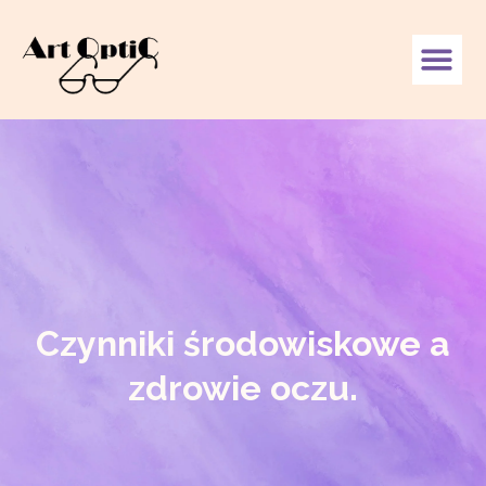
Czynniki środowiskowe a
zdrowie oczu.