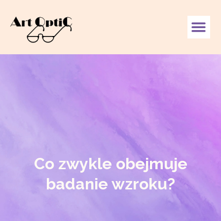
Co zwykle obejmuje
badanie wzroku?