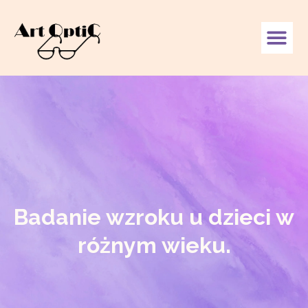
Badanie wzroku u dzieci w
różnym wieku.